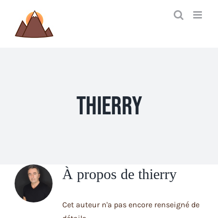
Passer
au
contenu
thierry
À propos de
thierry
Cet auteur n'a pas encore renseigné de