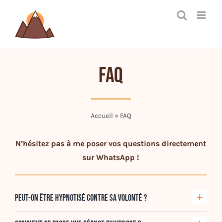
Passer
au
contenu
FAQ
Accueil
»
FAQ
N’hésitez pas à me poser vos questions directement
sur WhatsApp !
Peut-on être hypnotisé contre sa volonté ?