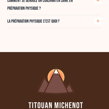
Comment se déroule un coaching en ligne en
préparation physique ?
La préparation physique c’est quoi ?