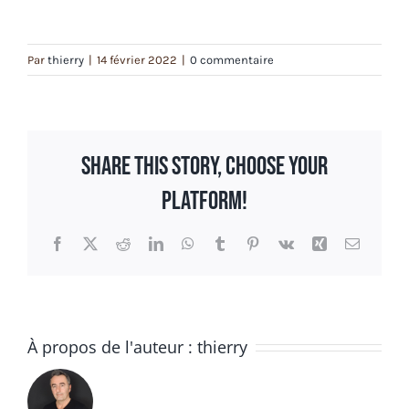
Par
thierry
|
14 février 2022
|
0 commentaire
Share This Story, Choose Your
Platform!
Facebook
X
Reddit
LinkedIn
WhatsApp
Tumblr
Pinterest
Vk
Xing
Email
À propos de l'auteur :
thierry