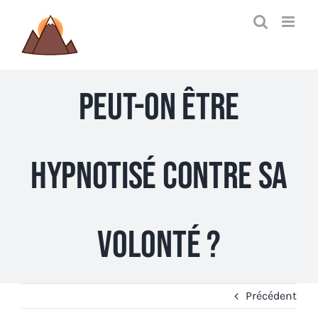
Passer
au
contenu
Peut-on être
hypnotisé contre sa
volonté ?
Précédent